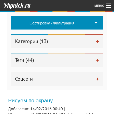
Phpnick.ru
МЕНЮ
Главная
Сортировка / Фильтрация
Об авторе проекта
Другие мои проекты
Категории (13)
Для админа
Теги (44)
Соцсети
Рисуем по экрану
Добавлено: 14/02/2016 00:40 |