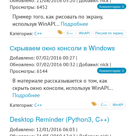
Обновлено: 21/08/2016 03:20 |
Добавил: nick |
Комментарии: 0
Просмотры: 6452
Пример того, как рисовать по экрану,
используя WinAPI...
Подробнее
Категория:
C++
С++
WinAPI
Рисуем по экрану
Скрываем окно консоли в Windows
Добавлено: 07/02/2016 00:27 |
Обновлено: 07/02/2016 00:32 |
Добавил: nick |
Комментарии: 0
Просмотры: 6144
В материале рассказывается о том, как
скрыть окно консоли, используя WinAPI...
Подробнее
Категория:
C++
С++
WinAPI
Desktop Reminder (Python3, C++)
Добавлено: 12/01/2016 06:03 |
Обновлено: 31/05/2019 17:12 |
Добавил: nick |