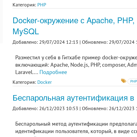
Категория:
PHP
Docker-окружение с Apache, PHP, 
MySQL
Добавлено: 29/07/2024 12:13 |
Обновлено: 29/07/2024 
Разместил у себя в Гитхабе пример docker-окруж
включающий: Apache, Node.js, PHP, composer, Ad
Laravel....
Подробнее
Категория:
Docker
PH
Беспарольная аутентификация в 
Добавлено: 26/12/2023 10:53 |
Обновлено: 26/12/2023 
Беспарольный метод аутентификации предполага
идентификации пользователя, который, в виде сс