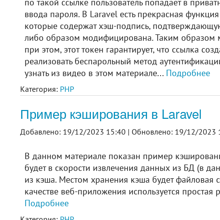
по такой ссылке пользователь попадает в приват
ввода пароля. В Laravel есть прекрасная функция
которые содержат хэш-подпись, подтверждающую
либо образом модифицирована. Таким образом мы
при этом, этот токен гарантирует, что ссылка со
реализовать беспарольный метод аутентификаци
узнать из видео в этом материале...
Подробнее
Категория:
PHP
Пример кэширования в Laravel
Добавлено: 19/12/2023 15:40 |
Обновлено: 19/12/2023 
В данном материале показан пример кэшировани
будет в скорости извлечения данных из БД (в д
из кэша. Местом хранения кэша будет файловая с
качестве веб-приложения используется простая р
Подробнее
Категория:
PHP