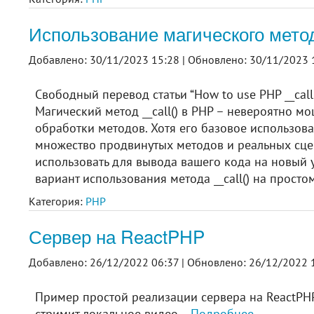
Использование магического метод
Добавлено: 30/11/2023 15:28 |
Обновлено: 30/11/2023 
Свободный перевод статьи “How to use PHP __call(
Магический метод __call() в PHP – невероятно 
обработки методов. Хотя его базовое использова
множество продвинутых методов и реальных сцен
использовать для вывода вашего кода на новый у
вариант использования метода __call() на прост
Категория:
PHP
Сервер на ReactPHP
Добавлено: 26/12/2022 06:37 |
Обновлено: 26/12/2022 1
Пример простой реализации сервера на ReactPHP,
стримит локальное видео...
Подробнее