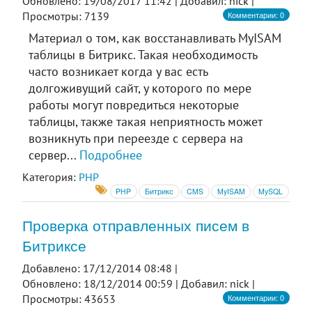
Обновлено: 19/08/2017 11:42 |
Добавил: nick |
Комментарии: 0
Просмотры: 7139
Материал о том, как восстанавливать MyISAM
таблицы в Битрикс. Такая необходимость
часто возникает когда у вас есть
долгоживущий сайт, у которого по мере
работы могут повредиться некоторые
таблицы, также такая неприятность может
возникнуть при переезде с сервера на
сервер...
Подробнее
Категория:
PHP
PHP
Битрикс
CMS
MyISAM
MySQL
Проверка отправленных писем в
Битриксе
Добавлено: 17/12/2014 08:48 |
Обновлено: 18/12/2014 00:59 |
Добавил: nick |
Комментарии: 0
Просмотры: 43653